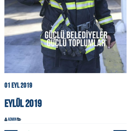
01
EYL
2019
EYLÜL 2019
admin