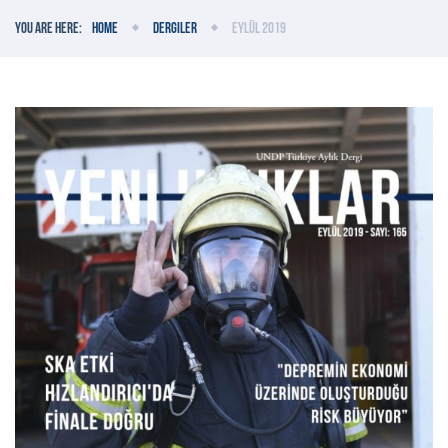
You are here:
Home
Dergiler
Eylül 2019