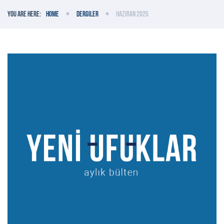
You are here:
Home
Dergiler
Haziran 2025