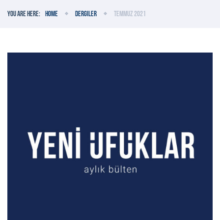
You are here:
Home
Dergiler
Temmuz 2021