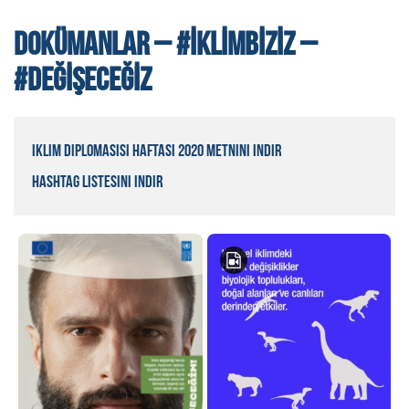
DOKÜMANLAR – #İKLIMBIZIZ –
#DEĞIŞECEĞIZ
iklim Diplomasisi Haftası 2020 Metnini indir
Hashtag Listesini indir