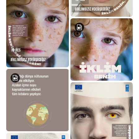
#İklimBiziz #Değişeceğiz
Hi-Res
#İklimBiziz #Değişeceğiz