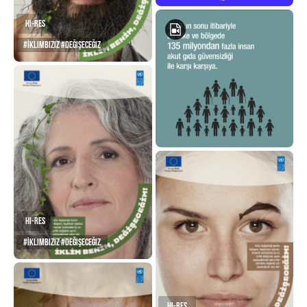
Hi-Res
#İklimBiziz #Değişeceğiz
Hi-Res
#İklimBiziz #Değişeceğiz
Hi-Res